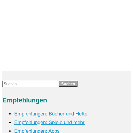
Erfolgreich in der Pflege B1 ISBN: 978-
3-06-020379-6 Preis:...
Suchen
nach:
Empfehlungen
Empfehlungen: Bücher und Hefte
Empfehlungen: Spiele und mehr
Empfehlungen: Apps