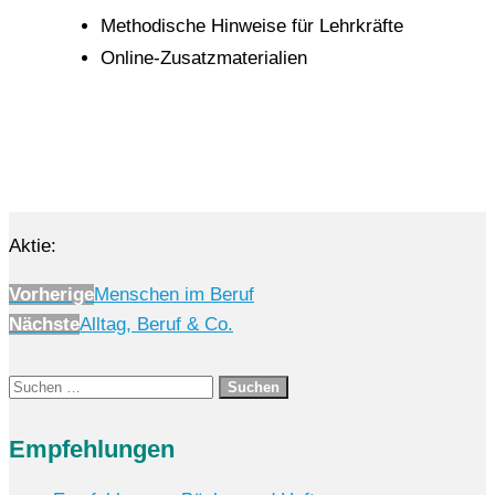
Methodische Hinweise für Lehrkräfte
Online-Zusatzmaterialien
Aktie:
Vorherige
Menschen im Beruf
Nächste
Alltag, Beruf & Co.
Suchen
nach:
Empfehlungen