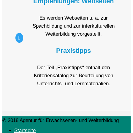
Empfehlungen: Webseiten
Es werden Webseiten u. a. zur
Spachbildung und zur interkulturellen
Weiterbildung vorgestellt.

Praxistipps
Der Teil „Praxistipps“ enthält den
Kriterienkatalog zur Beurteilung von
Unterrichts- und Lernmaterialien.
© 2018 Agentur für Erwachsenen- und Weiterbildung
Startseite