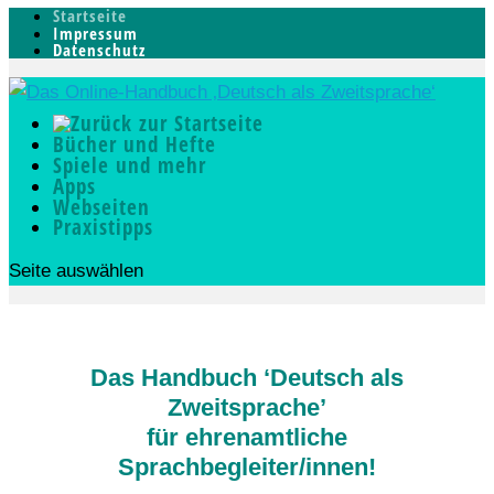
Startseite
Impressum
Datenschutz
Bücher und Hefte
Spiele und mehr
Apps
Webseiten
Praxistipps
Seite auswählen
Das Handbuch ‘Deutsch als
Zweitsprache’
für ehrenamtliche
Sprachbegleiter/innen!