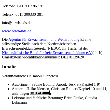
Telefon: 0511 300330-330
Telefax: 0511 300330-381
info@aewb-nds.de
www.aewb-nds.de
Die
Agentur für Erwachsenen- und Weiterbildung
ist eine
selbständige Stelle nach dem Niedersächsischen
Erwachsenenbildungsgesetz (NEBG). Ihr Träger ist der
Niedersächsische Bund für freie Erwachsenenbildung e.V.
(nbeb).
Umsatzsteuer-Identifikationsnummer: DE278139620
Inhalte
Verantwortlich: Dr. Janou Glencross
Autorinnen: Sabine Bölling, Anouk Teskrat (Kapitel 1-9)
Autoren: Heiko Idensen, Christian Reuter (Kapitel 10 und 11,
unterliegen
)
Lektorat und fachliche Beratung: Britta Dutke, Claudia
Lühmann