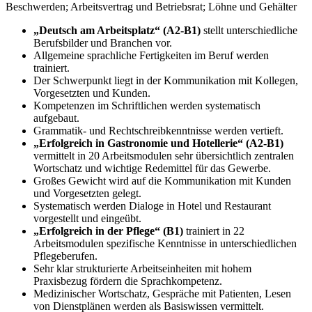
Beschwerden; Arbeitsvertrag und Betriebsrat; Löhne und Gehälter
„Deutsch am Arbeitsplatz“ (A2-B1)
stellt unterschiedliche
Berufsbilder und Branchen vor.
Allgemeine sprachliche Fertigkeiten im Beruf werden
trainiert.
Der Schwerpunkt liegt in der Kommunikation mit Kollegen,
Vorgesetzten und Kunden.
Kompetenzen im Schriftlichen werden systematisch
aufgebaut.
Grammatik- und Rechtschreibkenntnisse werden vertieft.
„Erfolgreich in Gastronomie und Hotellerie“ (A2-B1)
vermittelt in 20 Arbeitsmodulen sehr übersichtlich zentralen
Wortschatz und wichtige Redemittel für das Gewerbe.
Großes Gewicht wird auf die Kommunikation mit Kunden
und Vorgesetzten gelegt.
Systematisch werden Dialoge in Hotel und Restaurant
vorgestellt und eingeübt.
„Erfolgreich in der Pflege“ (B1)
trainiert in 22
Arbeitsmodulen spezifische Kenntnisse in unterschiedlichen
Pflegeberufen.
Sehr klar strukturierte Arbeitseinheiten mit hohem
Praxisbezug fördern die Sprachkompetenz.
Medizinischer Wortschatz, Gespräche mit Patienten, Lesen
von Dienstplänen werden als Basiswissen vermittelt.