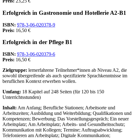
Preis:
23,25 €
Erfolgreich in Gastronomie und Hotellerie A2-B1
ISBN:
978-3-06-020378-9
Preis:
16,50 €
Erfolgreich in der Pflege B1
ISBN:
978-3-06-020379-6
Preis:
16,50 €
Zielgruppe:
lernerfahrene Teilnehmer*innen ab Niveau A2, die
sowohl übergreifende als auch spezifizierte Sprachkenntnisse im
beruflichen Kontext erwerben wollen.
Umfang:
18 Kapitel auf 248 Seiten (für 120 bis 150
Unterrichtsstunden)
Inhalt:
Am Anfang; Berufliche Stationen; Arbeitsorte und
Arbeitszeiten; Ausbildung und Weiterbildung; Qualifikationen und
Kompetenzen; Bewerbung; Das Vorstellungsgespräch; Ein neuer
Arbeitsplatz; Am Arbeitsplatz; Arbeits- und Gesundheitsschutz;
Kommunikation mit Kollegen; Termine; Auftragsabwicklung;
Telefonieren am Arbeitsplatz; Digitale Kommunikation;