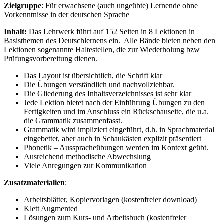
Zielgruppe
: Für erwachsene (auch ungeübte) Lernende ohne
Vorkenntnisse in der deutschen Sprache
Inhalt:
Das Lehrwerk führt auf 152 Seiten in 8 Lektionen in
Basisthemen des Deutschlernens ein. Alle Bände bieten neben den
Lektionen sogenannte Haltestellen, die zur Wiederholung bzw
Prüfungsvorbereitung dienen.
Das Layout ist übersichtlich, die Schrift klar
Die Übungen verständlich und nachvollziehbar.
Die Gliederung des Inhaltsverzeichnisses ist sehr klar
Jede Lektion bietet nach der Einführung Übungen zu den
Fertigkeiten und im Anschluss ein Rückschauseite, die u.a.
die Grammatik zusammenfasst.
Grammatik wird impliziert eingeführt, d.h. in Sprachmaterial
eingebettet, aber auch in Schaukästen explizit präsentiert
Phonetik – Ausspracheübungen werden im Kontext geübt.
Ausreichend methodische Abwechslung
Viele Anregungen zur Kommunikation
Zusatzmaterialien
:
Arbeitsblätter, Kopiervorlagen (kostenfreier download)
Klett Augmented
Lösungen zum Kurs- und Arbeitsbuch (kostenfreier