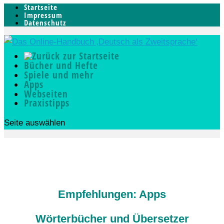
Startseite
Impressum
Datenschutz
Bücher und Hefte
Spiele und mehr
Apps
Webseiten
Praxistipps
Seite auswählen
Empfehlungen: Apps
Wörterbücher und Übersetzer