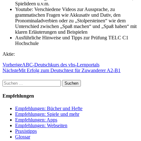
Spielideen u.v.m.
Youtube: Verschiedene Videos zur Aussprache, zu
grammatischen Fragen wie Akkusativ und Dativ, den
Pronominaladverbien oder zu „Stolpersteinen“ wie dem
Unterschied zwischen „Spaß machen“ und „Spaß haben“ mit
klaren Erläuterungen und Beispielen
Ausführliche Hinweise und Tipps zur Prüfung TELC C1
Hochschule
Aktie:
Vorherige
ABC-Deutschkurs des vhs-Lernportals
Nächste
Mit Erfolg zum Deutschtest für Zuwanderer A2-B1
Suchen
nach:
Empfehlungen
Empfehlungen: Bücher und Hefte
Empfehlungen: Spiele und mehr
Empfehlungen: Apps
Empfehlungen: Webseiten
Praxistipps
Glossar