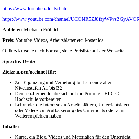
https://www.froehlich-deutsch.de
https://www.youtube.com/channel/UCQNR5ZJ8fzyWPvsZGyAVO
Anbieter:
Michaela Fröhlich
Preis:
Youtube-Videos, Arbeitsblätter etc. kostenlos
Online-Kurse je nach Format, siehe Preisliste auf der Webseite
Sprache:
Deutsch
Zielgruppen/geeignet für:
Zur Ergänzung und Vertiefung für Lernende aller
Niveaustufen A1 bis B2
Deutsch-Lernende, die sich auf die Prüfung TELC C1
Hochschule vorbereiten
Lehrende, die Interesse an Arbeitsblättern, Unterrichtsideen
oder Videos zur Auflockerung des Unterrichts oder zum
Weiterempfehlen haben
Inhalte:
Kurse, ein Blog, Videos und Materialien für den Unterricht,