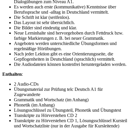
Dialogübungen zum Niveau A1.
Es werden auch erste (kommunikative) Kenntnisse über
Berufssprache und -alltag in Deutschland vermittelt.
Die Schrift ist klar (serifenlos).
Das Layout ist sehr übersichtlich.
Die Bilder sind eindeutig und klar.
Neue Lerninhalte sind hervorgehoben durch Fettdruck bzw.
farbige Markierungen z. B. bei neuer Grammatik.
Angeboten werden unterschiedliche Übungsformen und
regelmäßige Hörübungen.
Nach jeder Lektion gibt es eine Orientierungsseite, die
Gepflogenheiten in Deutschland (sprachlich) vermittelt.
Die Audiodateien können kostenfrei heruntergeladen werden.
Enthalten
:
2 Audio-CDs
Übungsmaterial zur Prüfung telc Deutsch A1 für
Zugewanderte
Grammatik und Wortschatz (im Anhang)
Phonetik (im Anhang)
Lösungsschlüssel zu Übungsteil, Phonetik und Übungstest
Transkripte zu Hörverstehen CD 2
Transkripte zu Hörverstehen CD 1, Lösungsschlüssel Kursteil
und Wortschatzliste (nur in der Ausgabe für Kursleitende)