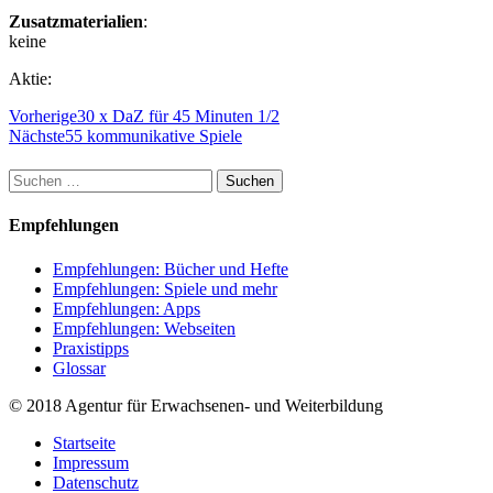
Zusatzmaterialien
:
keine
Aktie:
Vorherige
30 x DaZ für 45 Minuten 1/2
Nächste
55 kommunikative Spiele
Suchen
nach:
Empfehlungen
Empfehlungen: Bücher und Hefte
Empfehlungen: Spiele und mehr
Empfehlungen: Apps
Empfehlungen: Webseiten
Praxistipps
Glossar
© 2018 Agentur für Erwachsenen- und Weiterbildung
Startseite
Impressum
Datenschutz