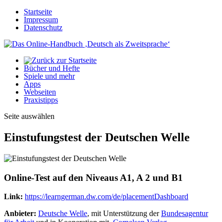
Startseite
Impressum
Datenschutz
Bücher und Hefte
Spiele und mehr
Apps
Webseiten
Praxistipps
Seite auswählen
Einstufungstest der Deutschen Welle
Online-Test auf den Niveaus A1, A 2 und B1
Link:
https://learngerman.dw.com/de/placementDashboard
Anbieter:
Deutsche Welle
, mit Unterstützung der
Bundesagentur