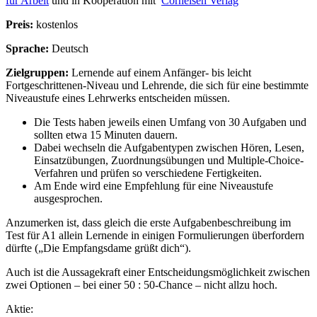
für Arbeit
und in Kooperation mit
Cornelsen Verlag
Preis:
kostenlos
Sprache:
Deutsch
Zielgruppen:
Lernende auf einem Anfänger- bis leicht
Fortgeschrittenen-Niveau und Lehrende, die sich für eine bestimmte
Niveaustufe eines Lehrwerks entscheiden müssen.
Die Tests haben jeweils einen Umfang von 30 Aufgaben und
sollten etwa 15 Minuten dauern.
Dabei wechseln die Aufgabentypen zwischen Hören, Lesen,
Einsatzübungen, Zuordnungsübungen und Multiple-Choice-
Verfahren und prüfen so verschiedene Fertigkeiten.
Am Ende wird eine Empfehlung für eine Niveaustufe
ausgesprochen.
Anzumerken ist, dass gleich die erste Aufgabenbeschreibung im
Test für A1 allein Lernende in einigen Formulierungen überfordern
dürfte („Die Empfangsdame grüßt dich“).
Auch ist die Aussagekraft einer Entscheidungsmöglichkeit zwischen
zwei Optionen – bei einer 50 : 50-Chance – nicht allzu hoch.
Aktie: