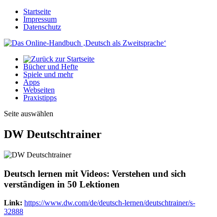
Startseite
Impressum
Datenschutz
Bücher und Hefte
Spiele und mehr
Apps
Webseiten
Praxistipps
Seite auswählen
DW Deutschtrainer
Deutsch lernen mit Videos: Verstehen und sich
verständigen in 50 Lektionen
Link:
https://www.dw.com/de/deutsch-lernen/deutschtrainer/s-
32888