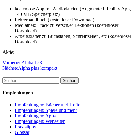
kostenlose App mit Audiodateien (Augmented Realitiy App,
140 MB Speicherplatz)
Lehrerhandbuch (kostenloser Download)
Mediathek: Track zu versch.er Lektionen (kostenloser
Download)
Arbeitsblätter zu Buchstaben, Schreibzeilen, etc (kostenloser
Download)
Aktie:
Vorherige
Alpha 123
Nächste
Alpha plus kompakt
Suchen
nach:
Empfehlungen
Empfehlungen: Bücher und Hefte
Empfehlungen: Spiele und mehr
Empfehlungen: Apps
Empfehlungen: Webseiten
Praxistipps
Glossar