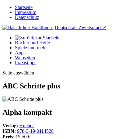
Startseite
Impressum
Datenschutz
Bücher und Hefte
Spiele und mehr
Apps
Webseiten
Praxistipps
Seite auswählen
ABC Schritte plus
Alpha kompakt
Verlag:
Hueber
ISBN:
978-3-19-0114528
Preis
: 15,50 €