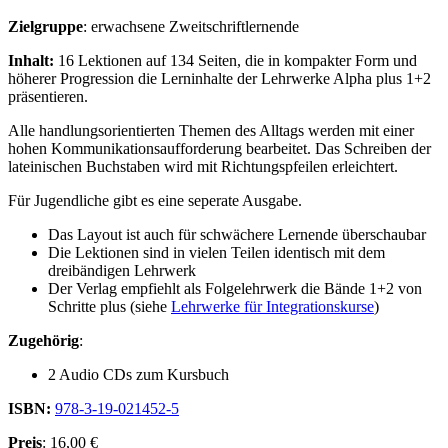
Zielgruppe
: erwachsene Zweitschriftlernende
Inhalt:
16 Lektionen auf 134 Seiten, die in kompakter Form und
höherer Progression die Lerninhalte der Lehrwerke Alpha plus 1+2
präsentieren.
Alle handlungsorientierten Themen des Alltags werden mit einer
hohen Kommunikationsaufforderung bearbeitet. Das Schreiben der
lateinischen Buchstaben wird mit Richtungspfeilen erleichtert.
Für Jugendliche gibt es eine seperate Ausgabe.
Das Layout ist auch für schwächere Lernende überschaubar
Die Lektionen sind in vielen Teilen identisch mit dem
dreibändigen Lehrwerk
Der Verlag empfiehlt als Folgelehrwerk die Bände 1+2 von
Schritte plus (siehe
Lehrwerke für Integrationskurse
)
Zugehörig
:
2 Audio CDs zum Kursbuch
ISBN:
978-3-19-021452-5
Preis
: 16,00 €