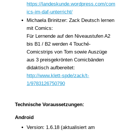
https://landeskunde.wordpress.com/com
ics-im-daf-unterricht/
Michaela Brinitzer: Zack Deutsch lernen
mit Comics:
Für Lernende auf den Niveaustufen A2
bis B1 / B2 werden 4 Touché-
Comicstrips von Tom sowie Auszüge
aus 3 preisgekrönten Comicbänden
didaktisch aufbereitet:
http://www.klett-spde/zack/t-
1/9783126750790
Technische Voraussetzungen:
Android
Version: 1.6.18 (aktualisiert am