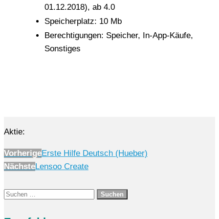
01.12.2018), ab 4.0
Speicherplatz: 10 Mb
Berechtigungen: Speicher, In-App-Käufe,
Sonstiges
Aktie:
Vorherige
Erste Hilfe Deutsch (Hueber)
Nächste
Lensoo Create
Suchen
nach: