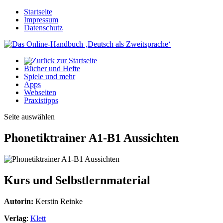
Startseite
Impressum
Datenschutz
Bücher und Hefte
Spiele und mehr
Apps
Webseiten
Praxistipps
Seite auswählen
Phonetiktrainer A1-B1 Aussichten
Kurs und Selbstlernmaterial
Autorin:
Kerstin Reinke
Verlag
:
Klett