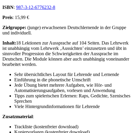
ISBN
:
987-3-12-6776232-8
Preis
: 15,99 €
Zielgruppe:
(junge) erwachsenen Deutschlernende in der Gruppe
und individuell.
Inhalt:
18 Lektionen zur Aussprache auf 104 Seiten. Das Lehrwerk
ist unabhängig vom Lehrwerk ‚Aussichten’ einzusetzen und übt in
sinnvoller Progression die Schwierigkeiten der Aussprache im
Deutschen. Die Module können aber auch unabhängig voneinander
bearbeitet werden.
Sehr übersichtliches Layout für Lehrende und Lernende
Einführung in die phonetische Umschrift
Jede Übung bietet mehrere Aufgaben, wie Hör- und
Automatisierungsaufgaben, vorlesen und Anwendung
Tipps zum spielerischen Erlernen: Raps, Gedichte, Szenisches
Sprechen
Viele Hintergrundinformationen für Lehrende
Zusatzmaterial
:
Trackliste (kostenfreier download)
Kopiervorlagen (kostenfreier download)